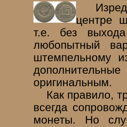
Изредка
центре ш
т.е. без выход
любопытный вар
штемпельному из
дополнительн
оригинальным.
Как правило, тр
всегда сопровож
монеты. Но слу