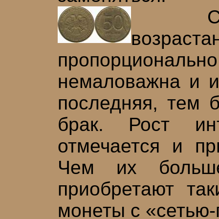
Среди
возраст
пропорциональн
немаловажна и и
последняя, тем 
брак. Рост ин
отмечается и пр
Чем их больше
приобретают так
монеты с «сетью-