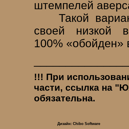
штемпелей аверса
Такой вариант 
своей низкой в
100% «обойден» 
_______________
!!! При использован
части, ссылка на "
обязательна.
Дизайн: Chibo Software