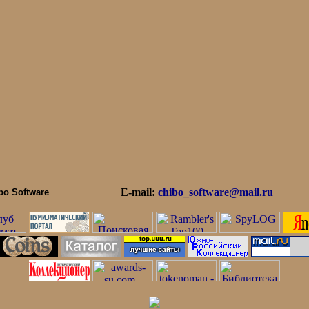
E-mail:
chibo_software@mail.ru
bo Software