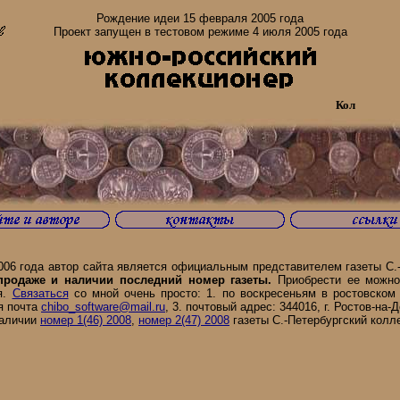
Рождение идеи 15 февраля 2005 года
Проект запущен в тестовом режиме 4 июля 2005 года
Коллекционеры
6 года автор сайта является официальным представителем газеты С.-П
 продаже и наличии последний номер газеты.
Приобрести ее можно
я.
Связаться
со мной очень просто: 1. по воскресеньям в ростовском 
ая почта
chibo_software@mail.ru
, 3. почтовый адрес: 344016, г. Ростов-на-Д
наличии
номер 1(46) 2008
,
номер 2(47) 2008
газеты С.-Петербургский колл