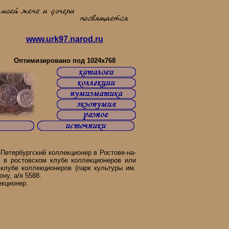
www.urk97.narod.ru
 Юга России объединяйтесь!!!
Оптимизировано под 1024x768
етербургский коллекционер в Ростове-на-
 в ростовском клубе коллекционеров или
клубе коллекционеров (парк культуры им.
ону, а/я 5588.
екционер.