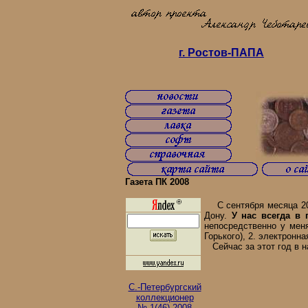
г. Ростов-ПАПА
Газета ПК 2008
С сентября месяца 200
Дону.
У нас всегда в
непосредственно у мен
Горького), 2. электронн
Сейчас за этот год в 
С.-Петербургский
коллекционер
№ 1(46) 2008