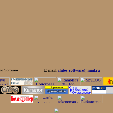
E-mail:
chibo_software@mail.ru
bo Software