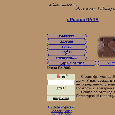
г. Ростов-ПАПА
Газета ПК 2006
С сентября месяца 200
Дону.
У нас всегда в
непосредственно у мен
Горького), 2. электронн
Сейчас за этот год 
Петербургский коллекци
С.-Петербургский
коллекционер
№ 1(36) 2006