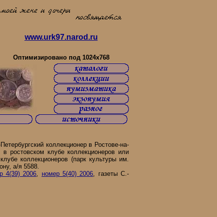
www.urk97.narod.ru
 Юга России объединяйтесь!!!
Оптимизировано под 1024x768
етербургский коллекционер в Ростове-на-
 в ростовском клубе коллекционеров или
клубе коллекционеров (парк культуры им.
ону, а/я 5588.
р 4(39) 2006
,
номер 5(40) 2006
, газеты С.-