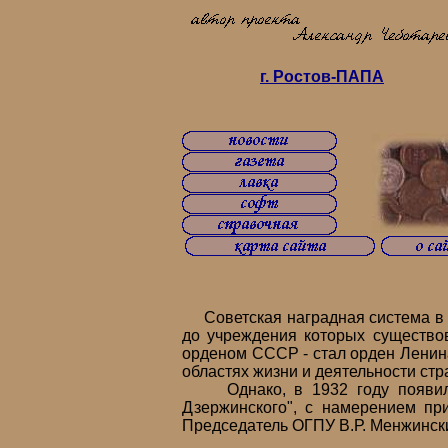
г. Ростов-ПАПА
Советская наградная система в 1
до учреждения которых существо
орденом СССР - стал орден Ленина
областях жизни и деятельности стр
Однако, в 1932 году появилас
Дзержинского", с намерением пр
Председатель ОГПУ В.Р. Менжински