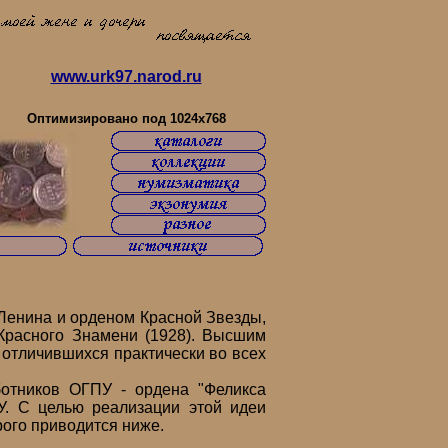
www.urk97.narod.ru
оссии объединяйтесь!!!
Оптимизировано под 1024x768
Ленина и орденом Красной Звезды,
Красного Знамени (1928). Высшим
 отличившихся практически во всех
тников ОГПУ - ордена "Феликса
У. С целью реализации этой идеи
рого приводится ниже.