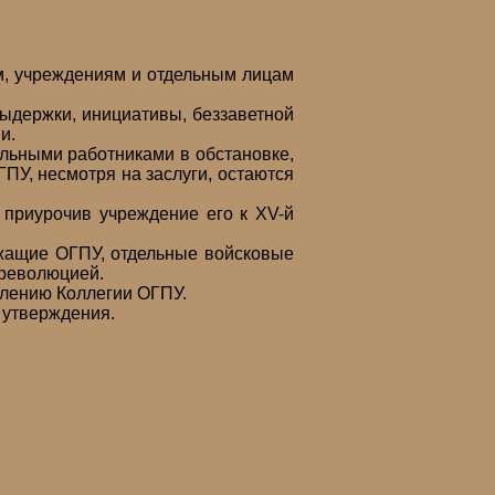
 учреждениям и отдельным лицам
держки, инициативы, беззаветной
и.
ьными работниками в обстановке,
ПУ, несмотря на заслуги, остаются
риурочив учреждение его к ХV-й
щие ОГПУ, отдельные войсковые
рреволюцией.
ению Коллегии ОГПУ.
 утверждения.